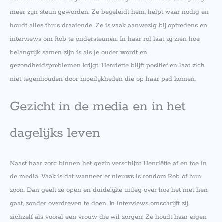
meer zijn steun geworden. Ze begeleidt hem, helpt waar nodig en
houdt alles thuis draaiende. Ze is vaak aanwezig bij optredens en
interviews om Rob te ondersteunen. In haar rol laat zij zien hoe
belangrijk samen zijn is als je ouder wordt en
gezondheidsproblemen krijgt. Henriëtte blijft positief en laat zich
niet tegenhouden door moeilijkheden die op haar pad komen.
Gezicht in de media en in het
dagelijks leven
Naast haar zorg binnen het gezin verschijnt Henriëtte af en toe in
de media. Vaak is dat wanneer er nieuws is rondom Rob of hun
zoon. Dan geeft ze open en duidelijke uitleg over hoe het met hen
gaat, zonder overdreven te doen. In interviews omschrijft zij
zichzelf als vooral een vrouw die wil zorgen. Ze houdt haar eigen