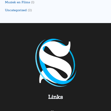
Muziek en Films
(1)
Uncategorized
(2)
Links