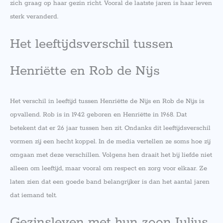
zich graag op haar gezin richt. Vooral de laatste jaren is haar leven
sterk veranderd.
Het leeftijdsverschil tussen
Henriëtte en Rob de Nijs
Het verschil in leeftijd tussen Henriëtte de Nijs en Rob de Nijs is
opvallend. Rob is in 1942 geboren en Henriëtte in 1968. Dat
betekent dat er 26 jaar tussen hen zit. Ondanks dit leeftijdsverschil
vormen zij een hecht koppel. In de media vertellen ze soms hoe zij
omgaan met deze verschillen. Volgens hen draait het bij liefde niet
alleen om leeftijd, maar vooral om respect en zorg voor elkaar. Ze
laten zien dat een goede band belangrijker is dan het aantal jaren
dat iemand telt.
Gezinsleven met hun zoon Julius