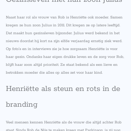
Naast haar rol als vrouw van Rob is Henriëtte ook moeder. Samen
kregen ze hun zoon Julius in 2011. Dit kregen ze op latere leeftijd.
Dat maakt hun gezinsleven bijzonder. Julius werd bekend in het
nieuws doordat hij kort na zijn elfde verjaardag ernstig ziek werd.
Op foto’s en in interviews zie je hoe zorgzaam Henriëtte is voor
haar gezin. Ondanks haar eigen drukke leven en de zorg voor Rob,
blijft haar zoon altijd prioriteit. Ze staat bekend als een lieve en
betrokken moeder die alles op alles zet voor haar kind.
Henriëtte als steun en rots in de
branding
Veel mensen kennen Henriëtte als de vrouw die altijd achter Rob
staat. Sinds Rob de Nijs te maken kreeg met Parkinson, is zij nog