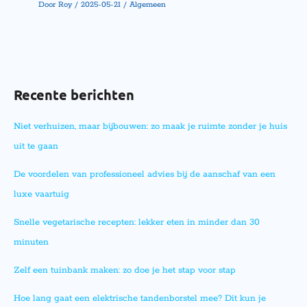
Door
Roy
/
2025-05-21
/
Algemeen
Recente berichten
Niet verhuizen, maar bijbouwen: zo maak je ruimte zonder je huis
uit te gaan
De voordelen van professioneel advies bij de aanschaf van een
luxe vaartuig
Snelle vegetarische recepten: lekker eten in minder dan 30
minuten
Zelf een tuinbank maken: zo doe je het stap voor stap
Hoe lang gaat een elektrische tandenborstel mee? Dit kun je