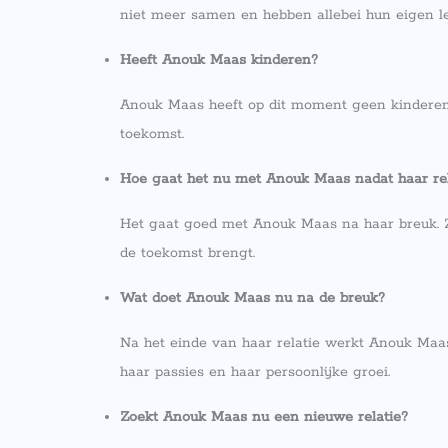
niet meer samen en hebben allebei hun eigen l
Heeft Anouk Maas kinderen?
Anouk Maas heeft op dit moment geen kinderen.
toekomst.
Hoe gaat het nu met Anouk Maas nadat haar rela
Het gaat goed met Anouk Maas na haar breuk. Ze i
de toekomst brengt.
Wat doet Anouk Maas nu na de breuk?
Na het einde van haar relatie werkt Anouk Maas 
haar passies en haar persoonlijke groei.
Zoekt Anouk Maas nu een nieuwe relatie?