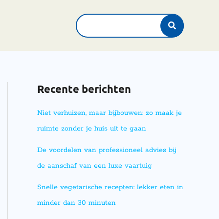
Search
for:
Recente berichten
Niet verhuizen, maar bijbouwen: zo maak je
ruimte zonder je huis uit te gaan
De voordelen van professioneel advies bij
de aanschaf van een luxe vaartuig
Snelle vegetarische recepten: lekker eten in
minder dan 30 minuten