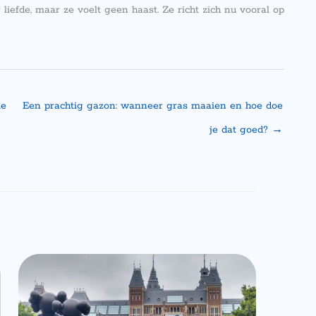
iefde, maar ze voelt geen haast. Ze richt zich nu vooral op
ie
Een prachtig gazon: wanneer gras maaien en hoe doe
je dat goed?
→