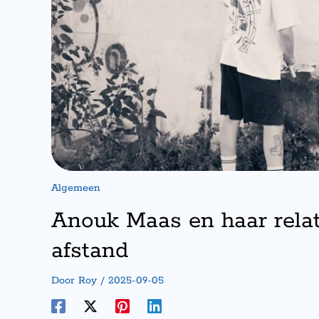
Algemeen
Anouk Maas en haar relat
afstand
Door
Roy
/
2025-09-05