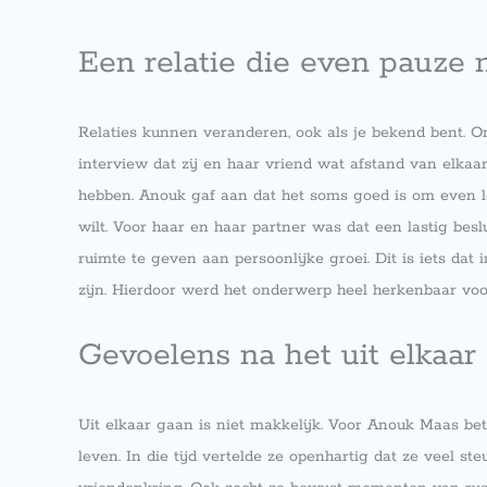
Een relatie die even pauze 
Relaties kunnen veranderen, ook als je bekend bent. 
interview dat zij en haar vriend wat afstand van elkaa
hebben. Anouk gaf aan dat het soms goed is om even lo
wilt. Voor haar en haar partner was dat een lastig besl
ruimte te geven aan persoonlijke groei. Dit is iets da
zijn. Hierdoor werd het onderwerp heel herkenbaar voor
Gevoelens na het uit elkaar
Uit elkaar gaan is niet makkelijk. Voor Anouk Maas b
leven. In die tijd vertelde ze openhartig dat ze veel st