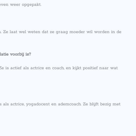
even weer opgepakt.
 Ze laat wel weten dat ze graag moeder wil worden in de
tie voorbij is?
s actief als actrice en coach, en kijkt positief naar wat
als actrice, yogadocent en ademcoach. Ze blijft bezig met