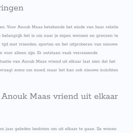
ringen
even. Voor Anouk Maas betekende het einde van haar relatie
e belangrijk het is om naar je eigen wensen en grenzen te
ls tijd met vrienden, sporten en het uitproberen van nieuwe
ijn voor alleen zijn. Er ontstaan vaak verrassende
tuatie van Anouk Maas vriend uit elkaar laat zien dat het
Het vraagt soms om moed, maar het kan ook nieuwe inzichten
 Anouk Maas vriend uit elkaar
 jaar geleden besloten om uit elkaar te gaan. Ze wonen