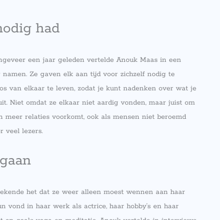
nodig had
Ongeveer een jaar geleden vertelde Anouk Maas in een
r namen. Ze gaven elk aan tijd voor zichzelf nodig te
s van elkaar te leven, zodat je kunt nadenken over wat je
uit. Niet omdat ze elkaar niet aardig vonden, maar juist om
t in meer relaties voorkomt, ook als mensen niet beroemd
 veel lezers.
 gaan
etekende het dat ze weer alleen moest wennen aan haar
eun vond in haar werk als actrice, haar hobby’s en haar