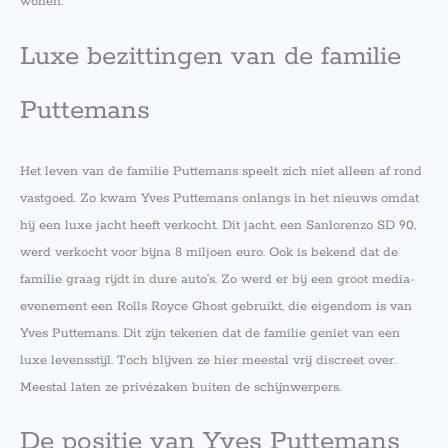
wonen.
Luxe bezittingen van de familie
Puttemans
Het leven van de familie Puttemans speelt zich niet alleen af rond
vastgoed. Zo kwam Yves Puttemans onlangs in het nieuws omdat
hij een luxe jacht heeft verkocht. Dit jacht, een Sanlorenzo SD 90,
werd verkocht voor bijna 8 miljoen euro. Ook is bekend dat de
familie graag rijdt in dure auto’s. Zo werd er bij een groot media-
evenement een Rolls Royce Ghost gebruikt, die eigendom is van
Yves Puttemans. Dit zijn tekenen dat de familie geniet van een
luxe levensstijl. Toch blijven ze hier meestal vrij discreet over.
Meestal laten ze privézaken buiten de schijnwerpers.
De positie van Yves Puttemans