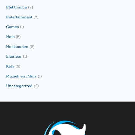
Elektronica
(2)
Entertainment
(2)
Games
(1)
Huis
(5)
Huishouden
(2)
Interieur
(1)
Kids
(5)
Muziek en Films
(1)
Uncategorized
(2)