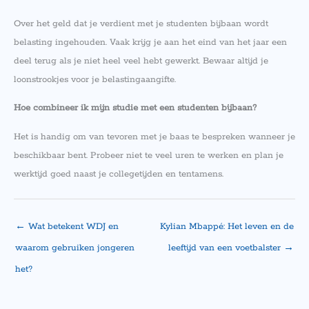
Over het geld dat je verdient met je studenten bijbaan wordt
belasting ingehouden. Vaak krijg je aan het eind van het jaar een
deel terug als je niet heel veel hebt gewerkt. Bewaar altijd je
loonstrookjes voor je belastingaangifte.
Hoe combineer ik mijn studie met een studenten bijbaan?
Het is handig om van tevoren met je baas te bespreken wanneer je
beschikbaar bent. Probeer niet te veel uren te werken en plan je
werktijd goed naast je collegetijden en tentamens.
←
Wat betekent WDJ en
Kylian Mbappé: Het leven en de
waarom gebruiken jongeren
leeftijd van een voetbalster
→
het?