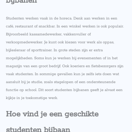
bijbanen
Studenten werken vaak in de horeca. Denk aan werken in een
café, restaurant of snackbar. In een winkel werken is ook populair.
Bijvoorbeeld kassamedewerker, vakkenvuller of
verkoopmedewerker. Je kunt ook kiezen voor werk als oppas,
bijlesleraar of sporttrainer. In grote steden zijn er extra
mogelijkheden. Soms kun je werken bij evenementen of in het
magazijn van een groot bedrijf. Ook koeriers en fietsbezorgers zijn
vaak studenten. In sommige gevallen kun je zelfs iets doen wat
aansluit bij je studie, zoals stagelopen of een ondersteunende
functie op school. Dit soort studenten bijbanen geeft je alvast een
kijkje in je toekomstige werk.
Hoe vind je een geschikte
studenten bijbaan