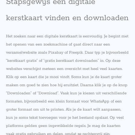
Stapsgewijs een digitale
kerstkaart vinden en downloaden
Het zoeken naar een digitale kerstkaart is eenvoudig. Je begint met
het openen van een zoekmachine of gaat direct naar een
verzamelwebsite zoals Pixabay of Freepik. Daar typ je bijvoorbeeld
“kerstkaart gratis” of “gratis kerstkaart downloaden” in. Op deze
websites verschijnt meteen een overzicht met heel veel kaarten.
Klik op een kaart die je mooi vindt. Soms kun je de kaart groter
maken om goed te zien hoe hij eruitziet. Daarna klik je op de knop
“Downloaden” of “Download”. Vaak kun je kiezen uit verschillende
formaten, bijvoorbeeld een klein formaat voor WhatsApp of een
groter formaat om uit te printen. Als je de kaart wilt aanpassen,
kun je soms tekst toevoegen voor je het bestand opslaat. Op veel
platforms gelden geen ingewikkelde regels. Je mag de kaarten
vaak gratis gebruiken en delen, omdat ze rechtenvrij zijn.