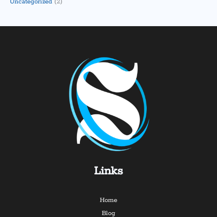
Uncategorized
(2)
Links
Home
Blog