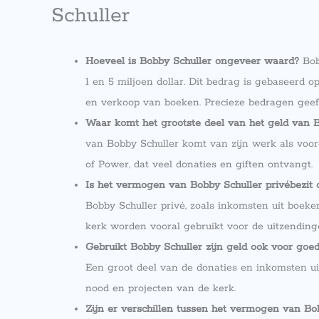
Schuller
Hoeveel is Bobby Schuller ongeveer waard?
Bob
1 en 5 miljoen dollar. Dit bedrag is gebaseerd 
en verkoop van boeken. Precieze bedragen geeft
Waar komt het grootste deel van het geld van 
van Bobby Schuller komt van zijn werk als voo
of Power, dat veel donaties en giften ontvangt.
Is het vermogen van Bobby Schuller privébezit o
Bobby Schuller privé, zoals inkomsten uit boek
kerk worden vooral gebruikt voor de uitzending
Gebruikt Bobby Schuller zijn geld ook voor goe
Een groot deel van de donaties en inkomsten u
nood en projecten van de kerk.
Zijn er verschillen tussen het vermogen van Bob