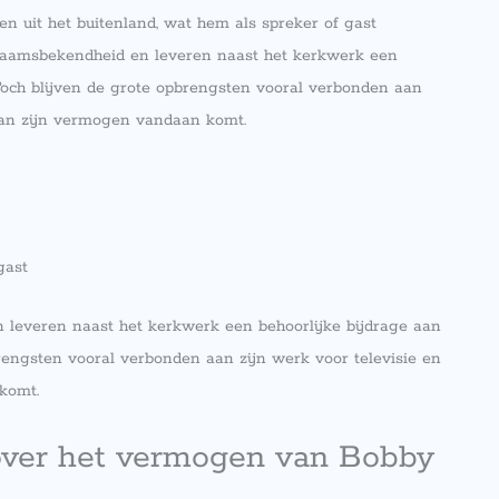
n uit het buitenland, wat hem als spreker of gast
n naamsbekendheid en leveren naast het kerkwerk een
e. Toch blijven de grote opbrengsten vooral verbonden aan
 van zijn vermogen vandaan komt.
gast
n leveren naast het kerkwerk een behoorlijke bijdrage aan
pbrengsten vooral verbonden aan zijn werk voor televisie en
komt.
over het vermogen van Bobby