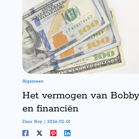
Algemeen
Het vermogen van Bobby S
en financiën
Door
Roy
/
2026-02-01