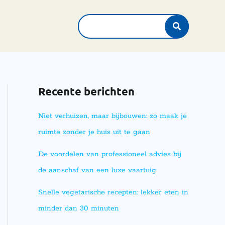
Search
for:
Recente berichten
Niet verhuizen, maar bijbouwen: zo maak je
ruimte zonder je huis uit te gaan
De voordelen van professioneel advies bij
de aanschaf van een luxe vaartuig
Snelle vegetarische recepten: lekker eten in
minder dan 30 minuten