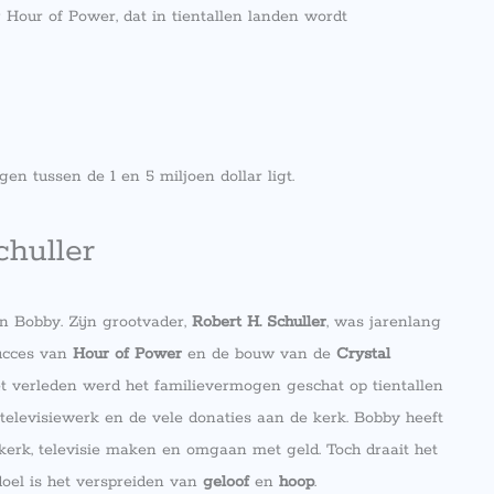
 Hour of Power, dat in tientallen landen wordt
n tussen de 1 en 5 miljoen dollar ligt.
chuller
an Bobby. Zijn grootvader,
Robert H. Schuller
, was jarenlang
succes van
Hour of Power
en de bouw van de
Crystal
 verleden werd het familievermogen geschat op tientallen
 televisiewerk en de vele donaties aan de kerk. Bobby heeft
 kerk, televisie maken en omgaan met geld. Toch draait het
 doel is het verspreiden van
geloof
en
hoop
.