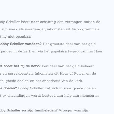
by Schuller heeft naar schatting een vermogen tussen de
op zijn werk als voorganger, inkomsten uit tv-programma’s
 hij niet openbaar.
Bobby Schuller vandaan?
Het grootste deel van het geld
rganger in de kerk en via het populaire tv-programma Hour
f hoort het bij de kerk?
Een deel van het geld beheert
en en spreekbeurten. Inkomsten uit Hour of Power en de
en, goede doelen en het onderhoud van de kerk.
de doelen?
Bobby Schuller zet zich in voor goede doelen.
it tv-uitzendingen wordt besteed aan hulp aan mensen in
by Schuller en zijn familieleden?
Vroeger was zijn