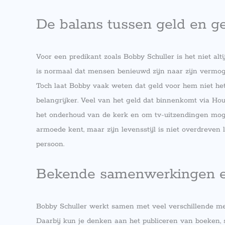
De balans tussen geld en ge
Voor een predikant zoals Bobby Schuller is het niet a
is normaal dat mensen benieuwd zijn naar zijn vermoge
Toch laat Bobby vaak weten dat geld voor hem niet het 
belangrijker. Veel van het geld dat binnenkomt via Ho
het onderhoud van de kerk en om tv-uitzendingen mogel
armoede kent, maar zijn levensstijl is niet overdreven l
persoon.
Bekende samenwerkingen e
Bobby Schuller werkt samen met veel verschillende men
Daarbij kun je denken aan het publiceren van boeken,