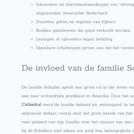
Inkomsten uit televisieuitzendingen van <strong
uitgezonden, waaronder Nederland.
Donaties, giften en legaten van kijkers.
Boeken geschreven die goed verkocht worden.
Lezingen of optredens tegen betaling.
Openbare schattingen geven aan dat het vermoge
De invloed van de familie S
De familie Schuller speelt een grote rol in het leven v
een zeer invloedrijke predikant in Amerika. Door het 
Cathedral
werd de familie bekend én vermogend. In het
miljoenen dollars, vooral door het grote bereik van het
veel geleerd van zijn familie over het runnen van een
bij de Schullers niet alleen om geld; hun belangrijkste