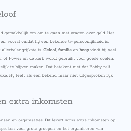
loof
ltijd gemakkelijk om om te gaan met vragen over geld. Het
n, vooral omdat hij een bekende tv-persoonlijkheid is.
allerbelangrijkste is.
Geloof
,
familie
en
hoop
vindt hij veel
ur of Power en de kerk wordt gebruikt voor goede doelen,
ijk te blijven maken. Dat betekent niet dat Bobby zelf
uxe. Hij leeft als een bekend, maar niet uitgesproken rijk
n extra inkomsten
sen en organisaties. Dit levert soms extra inkomsten op.
 spreken voor grote groepen en het organiseren van