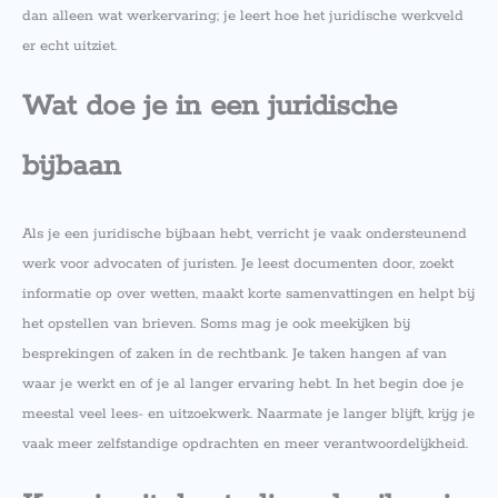
dan alleen wat werkervaring; je leert hoe het juridische werkveld
er echt uitziet.
Wat doe je in een juridische
bijbaan
Als je een juridische bijbaan hebt, verricht je vaak ondersteunend
werk voor advocaten of juristen. Je leest documenten door, zoekt
informatie op over wetten, maakt korte samenvattingen en helpt bij
het opstellen van brieven. Soms mag je ook meekijken bij
besprekingen of zaken in de rechtbank. Je taken hangen af van
waar je werkt en of je al langer ervaring hebt. In het begin doe je
meestal veel lees- en uitzoekwerk. Naarmate je langer blijft, krijg je
vaak meer zelfstandige opdrachten en meer verantwoordelijkheid.