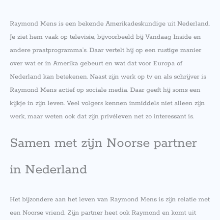
Raymond Mens is een bekende Amerikadeskundige uit Nederland.
Je ziet hem vaak op televisie, bijvoorbeeld bij Vandaag Inside en
andere praatprogramma’s. Daar vertelt hij op een rustige manier
over wat er in Amerika gebeurt en wat dat voor Europa of
Nederland kan betekenen. Naast zijn werk op tv en als schrijver is
Raymond Mens actief op sociale media. Daar geeft hij soms een
kijkje in zijn leven. Veel volgers kennen inmiddels niet alleen zijn
werk, maar weten ook dat zijn privéleven net zo interessant is.
Samen met zijn Noorse partner
in Nederland
Het bijzondere aan het leven van Raymond Mens is zijn relatie met
een Noorse vriend. Zijn partner heet ook Raymond en komt uit