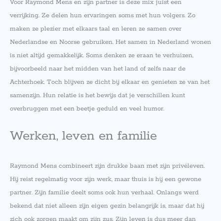
Voor Raymond Mens en zijn partner is deze mix juist een
verrijking. Ze delen hun ervaringen soms met hun volgers. Zo
maken ze plezier met elkaars taal en leren ze samen over
Nederlandse en Noorse gebruiken. Het samen in Nederland wonen
is niet altijd gemakkelijk. Soms denken ze eraan te verhuizen,
bijvoorbeeld naar het midden van het land of zelfs naar de
Achterhoek. Toch blijven ze dicht bij elkaar en genieten ze van het
samenzijn. Hun relatie is het bewijs dat je verschillen kunt
overbruggen met een beetje geduld en veel humor.
Werken, leven en familie
Raymond Mens combineert zijn drukke baan met zijn privéleven.
Hij reist regelmatig voor zijn werk, maar thuis is hij een gewone
partner. Zijn familie deelt soms ook hun verhaal. Onlangs werd
bekend dat niet alleen zijn eigen gezin belangrijk is, maar dat hij
zich ook zorgen maakt om zijn zus. Zijn leven is dus meer dan