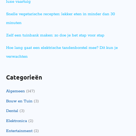
luxe vaartuig
Snelle vegetarische recepten: lekker eten in minder dan 30
minuten
Zelf een tuinbank maken: zo doe je het stap voor stap
Hoe lang gaat een elektrische tandenborstel mee? Dit kun je
verwachten
Categorieën
Algemeen
(147)
Bouw en Tuin
(3)
Dental
(3)
Elektronica
(2)
Entertainment
(2)