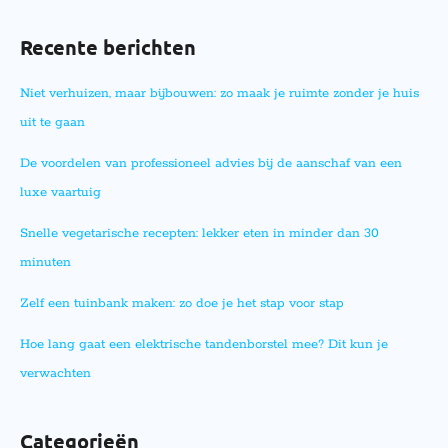
Recente berichten
Niet verhuizen, maar bijbouwen: zo maak je ruimte zonder je huis
uit te gaan
De voordelen van professioneel advies bij de aanschaf van een
luxe vaartuig
Snelle vegetarische recepten: lekker eten in minder dan 30
minuten
Zelf een tuinbank maken: zo doe je het stap voor stap
Hoe lang gaat een elektrische tandenborstel mee? Dit kun je
verwachten
Categorieën