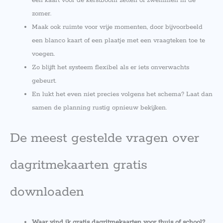
een kaart voor de kerstboom zetten of zwemmen in de
zomer.
Maak ook ruimte voor vrije momenten, door bijvoorbeeld
een blanco kaart of een plaatje met een vraagteken toe te
voegen.
Zo blijft het systeem flexibel als er iets onverwachts
gebeurt.
En lukt het even niet precies volgens het schema? Laat dan
samen de planning rustig opnieuw bekijken.
De meest gestelde vragen over
dagritmekaarten gratis
downloaden
Waar vind ik gratis dagritmekaarten voor thuis of school?