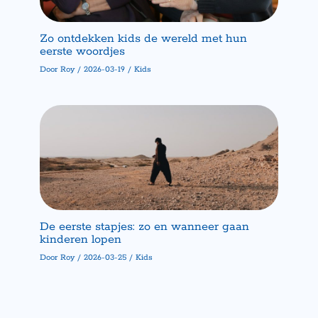
Zo ontdekken kids de wereld met hun
eerste woordjes
Door
Roy
/
2026-03-19
/
Kids
De eerste stapjes: zo en wanneer gaan
kinderen lopen
Door
Roy
/
2026-03-25
/
Kids