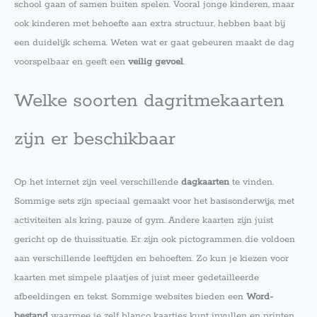
school gaan of samen buiten spelen. Vooral jonge kinderen, maar
ook kinderen met behoefte aan extra structuur, hebben baat bij
een duidelijk schema. Weten wat er gaat gebeuren maakt de dag
voorspelbaar en geeft een
veilig gevoel
.
Welke soorten dagritmekaarten
zijn er beschikbaar
Op het internet zijn veel verschillende
dagkaarten
te vinden.
Sommige sets zijn speciaal gemaakt voor het basisonderwijs, met
activiteiten als kring, pauze of gym. Andere kaarten zijn juist
gericht op de thuissituatie. Er zijn ook pictogrammen die voldoen
aan verschillende leeftijden en behoeften. Zo kun je kiezen voor
kaarten met simpele plaatjes of juist meer gedetailleerde
afbeeldingen en tekst. Sommige websites bieden een
Word-
bestand
waarmee je zelf blanco kaartjes kunt invullen en printen.